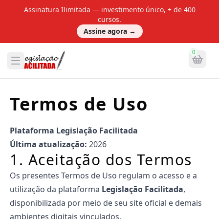
Assinatura Ilimitada — investimento único, + de 400
cursos.
Assine agora
→
0
Termos de Uso
Plataforma Legislação Facilitada
Última atualização:
2026
1. Aceitação dos Termos
Os presentes Termos de Uso regulam o acesso e a
utilização da plataforma
Legislação Facilitada
,
disponibilizada por meio de seu site oficial e demais
ambientes digitais vinculados.