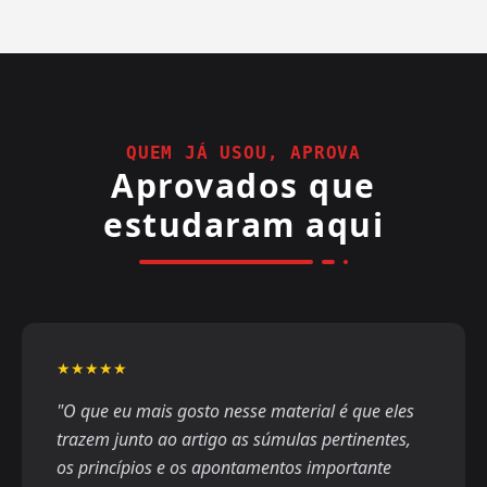
para planejamento, organização e acompanhamento
do estudo, incluindo controle de horários, questões,
simulados e redações.
QUEM JÁ USOU, APROVA
Aprovados que
estudaram aqui
★★★★★
"O que eu mais gosto nesse material é que eles
trazem junto ao artigo as súmulas pertinentes,
os princípios e os apontamentos importante