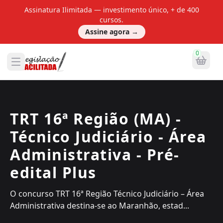
Assinatura Ilimitada — investimento único, + de 400
cursos.
Assine agora
→
0
TRT 16ª Região (MA) -
Técnico Judiciário - Área
Administrativa - Pré-
edital Plus
O concurso TRT 16ª Região Técnico Judiciário – Área
Administrativa destina-se ao Maranhão, estad...