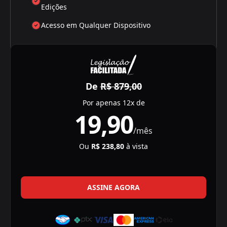
Edições
Acesso em Qualquer Dispositivo
De
R$ 879,00
Por apenas 12x de
19,90
/mês
Ou
R$ 238,80
à vista
ASSINE AGORA