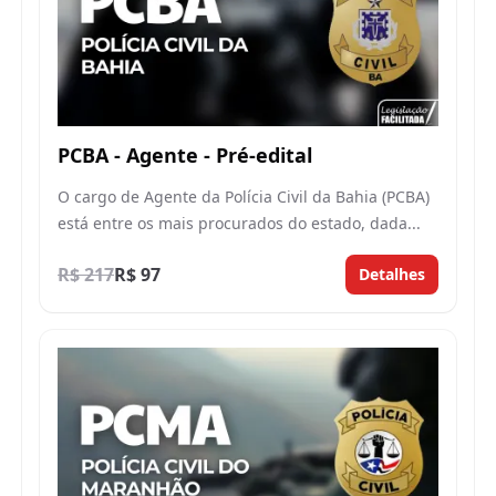
PCBA - Agente - Pré-edital
O cargo de Agente da Polícia Civil da Bahia (PCBA)
está entre os mais procurados do estado, dada...
R$ 217
R$ 97
Detalhes