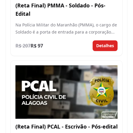
(Reta Final) PMMA - Soldado - Pós-
Edital
Na Polícia Militar do Maranhão (PMMA), o cargo de
Soldado é a porta de entrada para a corporação...
R$ 207
R$ 97
Detalhes
(Reta Final) PCAL - Escrivão - Pós-edital