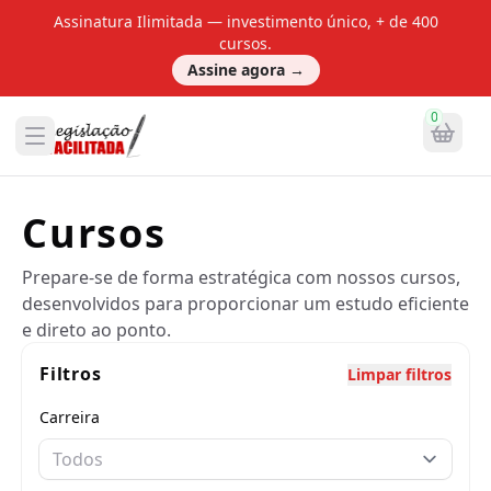
Assinatura Ilimitada — investimento único, + de 400
cursos.
Assine agora
→
0
Cursos
Prepare-se de forma estratégica com nossos cursos,
desenvolvidos para proporcionar um estudo eficiente
e direto ao ponto.
Filtros
Limpar filtros
Carreira
Todos