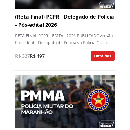
(Reta Final) PCPR - Delegado de Polícia
- Pós-edital 2026
RETA FINAL PCPR - EDITAL 2026 PUBLICADOVersão
Pós-edital - Delegado de PolíciaNa Polícia Civil d...
R$ 327
R$ 197
Detalhes