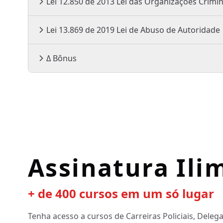
Lei 12.850 de 2013 Lei das Organizações Cr
Lei 13.869 de 2019 Lei de Abuso de Autoridade
Δ Bônus
Assinatura Ili
+ de 400 cursos em um só lugar
Tenha acesso a cursos de Carreiras Policiais, Deleg