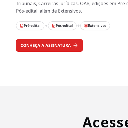
Tribunais, Carreiras Jurídicas, OAB, edições em Pré-e
Pós-edital, além de Extensivos.
✦
✦
Pré-edital
Pós-edital
Extensivos
CONHEÇA A ASSINATURA
Acess