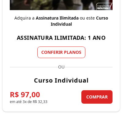
Adquira a
Assinatura Ilimitada
ou este
Curso
Individual
ASSINATURA ILIMITADA: 1 ANO
CONFERIR PLANOS
OU
Curso Individual
R$ 97,00
COMPRAR
em até 3x de R$ 32,33