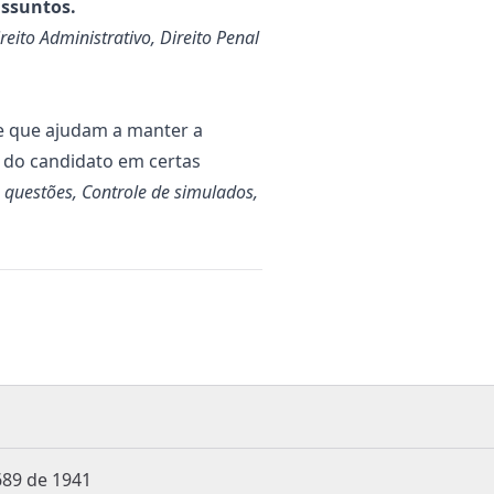
assuntos.
ireito Administrativo, Direito Penal
e que ajudam a manter a
o do candidato em certas
 questões, Controle de simulados,
Decreto Lei 3.689 de 1941