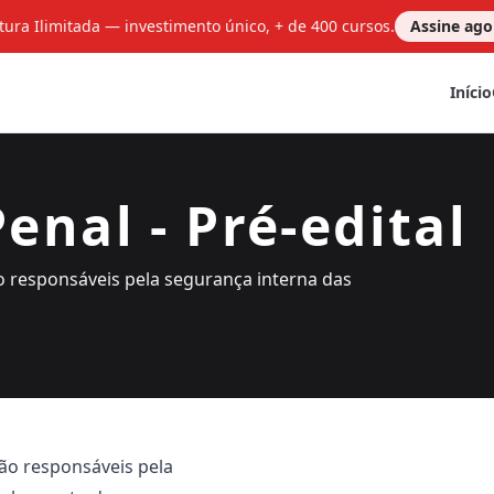
tura Ilimitada — investimento único, + de 400 cursos.
Assine ag
Início
Penal - Pré-edital
ão responsáveis pela segurança interna das
são responsáveis pela