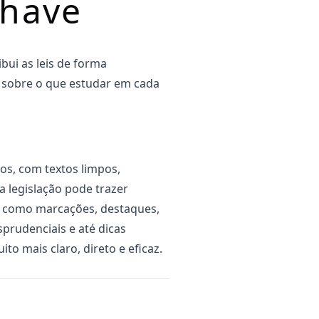
Chave
bui as leis de forma
za sobre o que estudar em cada
os, com textos limpos,
a legislação pode trazer
— como marcações, destaques,
sprudenciais e até dicas
ito mais claro, direto e eficaz.