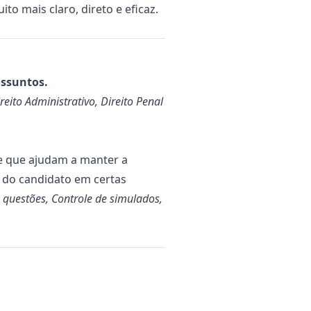
ito mais claro, direto e eficaz.
assuntos.
ireito Administrativo, Direito Penal
e que ajudam a manter a
o do candidato em certas
 questões, Controle de simulados,