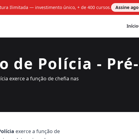
tura Ilimitada — investimento único, + de 400 cursos.
Assine ag
Início
 de Polícia - Pré-
lícia exerce a função de chefia nas
olícia
exerce a função de