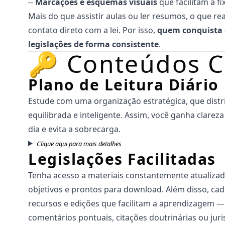
--
Marcações e esquemas visuais
que facilitam a f
Mais do que assistir aulas ou ler resumos, o que re
contato direto com a lei. Por isso,
quem conquista 
legislações de forma consistente
.
🔑 Conteúdos 
Plano de Leitura Diário
Estude com uma organização estratégica, que distri
equilibrada e inteligente. Assim, você ganha clare
dia e evita a sobrecarga.
Clique aqui para mais detalhes
Legislações Facilitadas
Tenha acesso a materiais constantemente atualizad
objetivos e prontos para download. Além disso, cad
recursos e edições que facilitam a aprendizagem 
comentários pontuais, citações doutrinárias ou juri