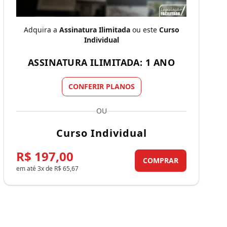
Adquira a
Assinatura Ilimitada
ou este
Curso
Individual
ASSINATURA ILIMITADA: 1 ANO
CONFERIR PLANOS
OU
Curso Individual
R$ 197,00
COMPRAR
em até 3x de R$ 65,67