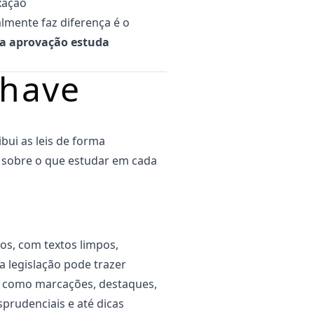
ixação
almente faz diferença é o
a aprovação estuda
Chave
bui as leis de forma
za sobre o que estudar em cada
os, com textos limpos,
a legislação pode trazer
— como marcações, destaques,
sprudenciais e até dicas