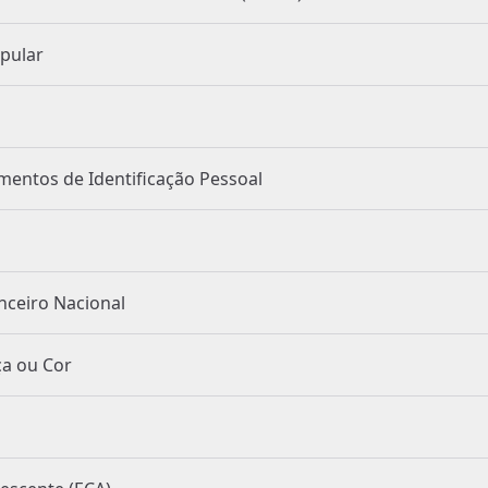
 Popular
 de Documentos de Identificação Pessoal
a Financeiro Nacional
e Raça ou Cor