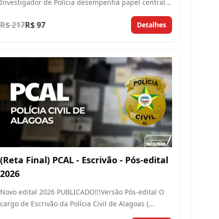
Investigador de Polícia desempenha papel central...
R$ 217
R$ 97
Detalhes
(Reta Final) PCAL - Escrivão - Pós-edital
2026
Novo edital 2026 PUBLICADO!!!Versão Pós-edital O
cargo de Escrivão da Polícia Civil de Alagoas (...