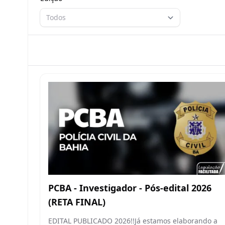
Todos
PCBA - Investigador - Pós-edital 2026
(RETA FINAL)
EDITAL PUBLICADO 2026!!Já estamos elaborando a