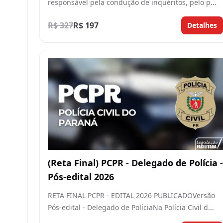
responsável pela condução de inquéritos, pelo p...
R$ 327
R$ 197
Detalhes
(Reta Final) PCPR - Delegado de Polícia -
Pós-edital 2026
RETA FINAL PCPR - EDITAL 2026 PUBLICADOVersão
Pós-edital - Delegado de PolíciaNa Polícia Civil d...