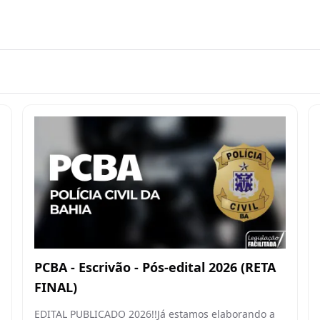
PCBA - Escrivão - Pós-edital 2026 (RETA
FINAL)
EDITAL PUBLICADO 2026!!Já estamos elaborando a