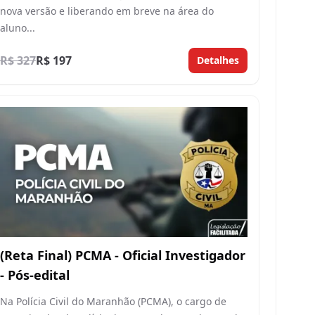
nova versão e liberando em breve na área do
aluno...
R$ 327
R$ 197
Detalhes
(Reta Final) PCMA - Oficial Investigador
- Pós-edital
Na Polícia Civil do Maranhão (PCMA), o cargo de