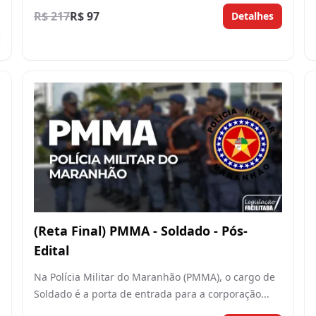
R$ 217
R$ 97
Detalhes
(Reta Final) PMMA - Soldado - Pós-
Edital
Na Polícia Militar do Maranhão (PMMA), o cargo de
Soldado é a porta de entrada para a corporação...