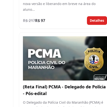
nova versão e liberando em breve na área do
aluno...
R$ 217
R$ 97
Detalhes
(Reta Final) PCMA - Delegado de Polícia
- Pós-edital
O Delegado da Polícia Civil do Maranhão (PCMA) é