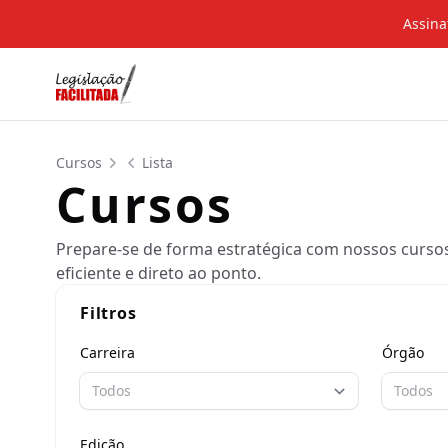
Assina
Cursos
Lista
Cursos
Prepare-se de forma estratégica com nossos curso
eficiente e direto ao ponto.
Filtros
Carreira
Órgão
Todos
Todos
Edição