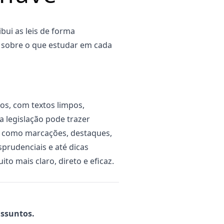
bui as leis de forma
za sobre o que estudar em cada
os, com textos limpos,
a legislação pode trazer
— como marcações, destaques,
sprudenciais e até dicas
ito mais claro, direto e eficaz.
assuntos.