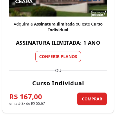
Adquira a
Assinatura Ilimitada
ou este
Curso
Individual
ASSINATURA ILIMITADA: 1 ANO
CONFERIR PLANOS
OU
Curso Individual
R$ 167,00
COMPRAR
em até 3x de R$ 55,67