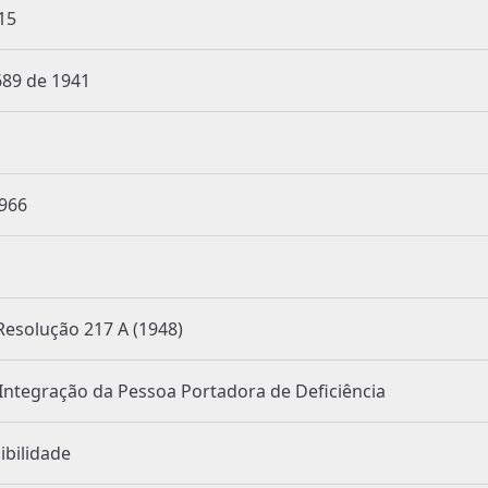
e 2015
Decreto Lei 3.689 de 1941
72 de 1966
Resolução 217 A (1948)
Nacional para a Integração da Pessoa Portadora de Deficiência
Acessibilidade