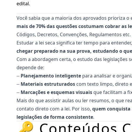
edital.
Você sabia que a maioria dos aprovados prioriza o 
mais de 70% das questões costumam cobrar as le
Códigos, Decretos, Convenções, Regulamentos etc.
Estudar a lei seca significa ter tempo para entender, 
chegar preparado na sua prova, estudando o qu
Com a abordagem certa, o estudo das legislações se
depende de:
--
Planejamento inteligente
para analisar e organi
--
Materiais estruturados
com texto limpo, direto 
--
Marcações e esquemas visuais
que facilitam a f
Mais do que assistir aulas ou ler resumos, o que re
contato direto com a lei. Por isso,
quem conquista 
legislações de forma consistente
.
🔑 Conteúdos 