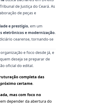
Tribunal de Justiça do Ceará. As
elaboração de peças e
ade e prestígio
, em um
s eletrônicos e modernização
.
udiciário cearense, tornando-se
organização e foco desde já, e
a quem deseja se preparar de
ão oficial do edital.
ruturação completa das
o próximo certame
.
nada, mas com foco no
 sem depender da abertura do