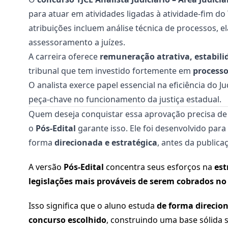
para atuar em atividades ligadas à atividade-fim do 
atribuições incluem análise técnica de processos, 
assessoramento a juízes.
A carreira oferece
remuneração atrativa, estabilid
tribunal que tem investido fortemente em
processo
O analista exerce papel essencial na eficiência do J
peça-chave no funcionamento da justiça estadual.
Quem deseja conquistar essa aprovação precisa de 
o
Pós-Edital
garante isso. Ele foi desenvolvido par
forma
direcionada e estratégica
, antes da publicaç
A versão
Pós-Edital
concentra seus esforços na
est
legislações mais prováveis de serem cobrados n
Isso significa que o aluno estuda
de forma direcio
concurso escolhido
, construindo uma base sólida