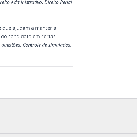
ireito Administrativo, Direito Penal
e que ajudam a manter a
o do candidato em certas
 questões, Controle de simulados,