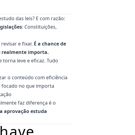
estudo das leis? E com razão:
gislações
: Constituições,
revisar e fixar.
É a chance de
e realmente importa.
 torna leve e eficaz. Tudo
zar o conteúdo com eficiência
e focado no que importa
ixação
almente faz diferença é o
a aprovação estuda
Chave