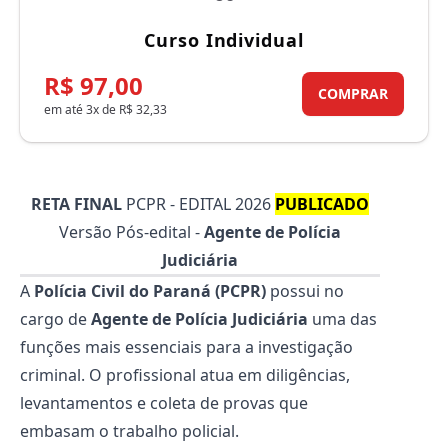
Curso Individual
R$ 97,00
COMPRAR
em até 3x de R$ 32,33
RETA FINAL
PCPR - EDITAL 2026
PUBLICADO
Versão Pós-edital -
Agente de Polícia
Judiciária
A
Polícia Civil do Paraná (PCPR)
possui no
cargo de
Agente de Polícia Judiciária
uma das
funções mais essenciais para a investigação
criminal. O profissional atua em diligências,
levantamentos e coleta de provas que
embasam o trabalho policial.