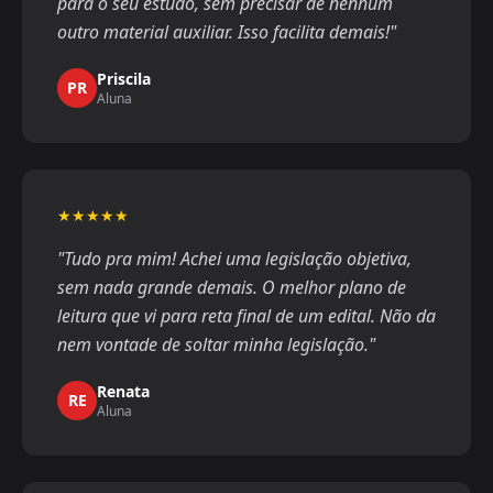
para o seu estudo, sem precisar de nenhum
outro material auxiliar. Isso facilita demais!"
Priscila
PR
Aluna
★★★★★
"Tudo pra mim! Achei uma legislação objetiva,
sem nada grande demais. O melhor plano de
leitura que vi para reta final de um edital. Não da
nem vontade de soltar minha legislação."
Renata
RE
Aluna