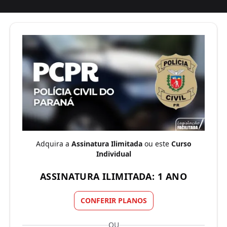
Adquira a
Assinatura Ilimitada
ou este
Curso
Individual
ASSINATURA ILIMITADA: 1 ANO
CONFERIR PLANOS
OU