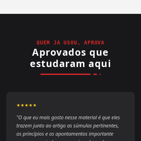
para planejamento, organização e acompanhamento
do estudo, incluindo controle de horários, questões,
simulados e redações.
QUEM JÁ USOU, APROVA
Aprovados que
estudaram aqui
★★★★★
"O que eu mais gosto nesse material é que eles
trazem junto ao artigo as súmulas pertinentes,
os princípios e os apontamentos importante