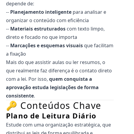
depende de:
--
Planejamento inteligente
para analisar e
organizar o conteúdo com eficiência
--
Materiais estruturados
com texto limpo,
direto e focado no que importa
--
Marcações e esquemas visuais
que facilitam
a fixação
Mais do que assistir aulas ou ler resumos, o
que realmente faz diferença é o contato direto
com a lei. Por isso,
quem conquista a
aprovação estuda legislações de forma
consistente
.
🔑 Conteúdos Chave
Plano de Leitura Diário
Estude com uma organização estratégica, que
distribui as leis de forma equilibrada e