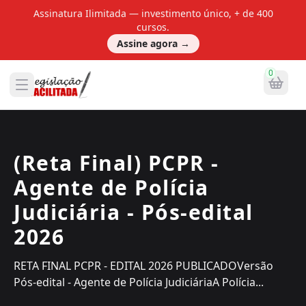
Assinatura Ilimitada — investimento único, + de 400
cursos.
Assine agora
→
0
(Reta Final) PCPR -
Agente de Polícia
Judiciária - Pós-edital
2026
RETA FINAL PCPR - EDITAL 2026 PUBLICADOVersão
Pós-edital - Agente de Polícia JudiciáriaA Polícia...