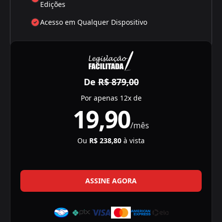
Edições
Acesso em Qualquer Dispositivo
De
R$ 879,00
Por apenas 12x de
19,90
/mês
Ou
R$ 238,80
à vista
ASSINE AGORA